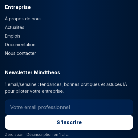
Entreprise
À propos de nous
Actualités
Emplois
Documentation
Nous contacter
Newsletter Mindtheos
1 email/semaine : tendances, bonnes pratiques et astuces IA
pour piloter votre entreprise.
Email
S'inscrire
Zéro spam. Désinscription en 1 clic.